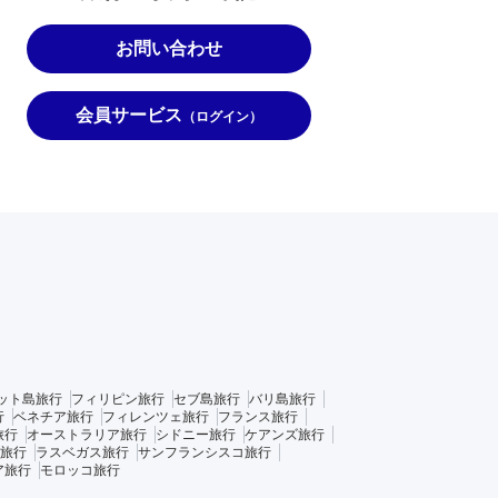
お問い合わせ
会員サービス
（ログイン）
ット島旅行
フィリピン旅行
セブ島旅行
バリ島旅行
行
ベネチア旅行
フィレンツェ旅行
フランス旅行
旅行
オーストラリア旅行
シドニー旅行
ケアンズ旅行
旅行
ラスベガス旅行
サンフランシスコ旅行
ア旅行
モロッコ旅行