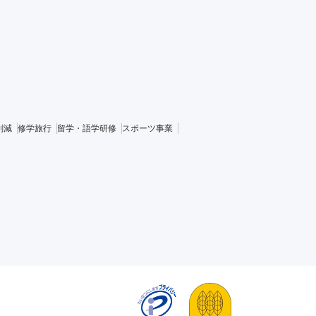
削減
修学旅行
留学・語学研修
スポーツ事業