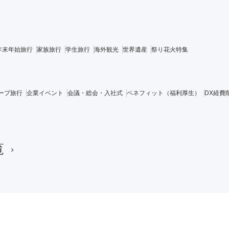
年末年始旅行
家族旅行
学生旅行
海外観光
世界遺産
祭り花火特集
ープ旅行
企業イベント
会議・総会・入社式
ベネフィット（福利厚生）
DX経費
覧