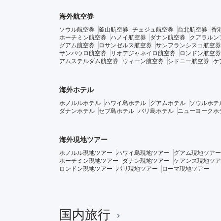
海外航空券
ソウル航空券
釜山航空券
チェジュ航空券
台北航空券
香
ホーチミン航空券
ハノイ航空券
ダナン航空券
クアラルン
グアム航空券
ロサンゼルス航空券
サンフランシスコ航空券
サンパウロ航空券
リオデジャネイロ航空券
ロンドン航空券
アムステルダム航空券
ウィーン航空券
シドニー航空券
ケ
海外ホテル
ホノルルホテル
ハワイ島ホテル
グアムホテル
ソウルホテ
ダナンホテル
セブ島ホテル
バリ島ホテル
ニューヨークホ
海外現地ツアー
ホノルル現地ツアー
ハワイ島現地ツアー
グアム現地ツアー
ホーチミン現地ツアー
ダナン現地ツアー
ケアンズ現地ツア
ロンドン現地ツアー
パリ現地ツアー
ローマ現地ツアー
国内旅行