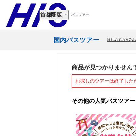
首都圏版
バスツアー
国内バスツアー
はじめての方Q＆
商品が見つかりません
お探しのツアーは終了した
その他の人気バスツアー