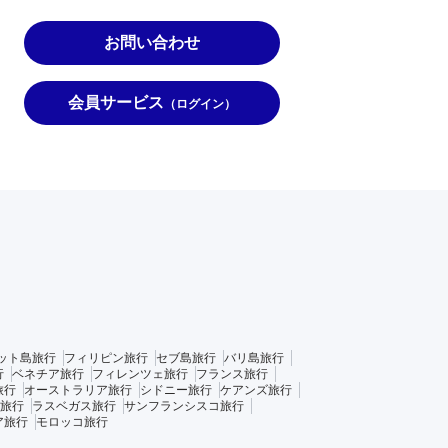
お問い合わせ
会員サービス
（ログイン）
ット島旅行
フィリピン旅行
セブ島旅行
バリ島旅行
行
ベネチア旅行
フィレンツェ旅行
フランス旅行
旅行
オーストラリア旅行
シドニー旅行
ケアンズ旅行
旅行
ラスベガス旅行
サンフランシスコ旅行
ア旅行
モロッコ旅行