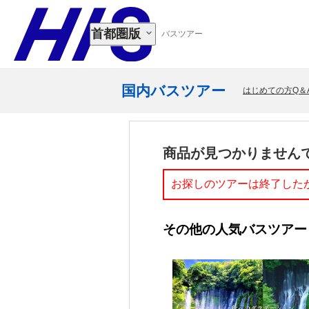
首都圏版
バスツアー
国内バスツアー
はじめての方Q＆
商品が見つかりません
お探しのツアーは終了した
その他の人気バスツアー