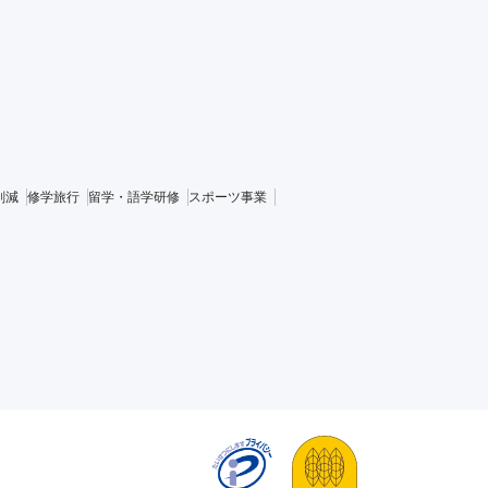
削減
修学旅行
留学・語学研修
スポーツ事業