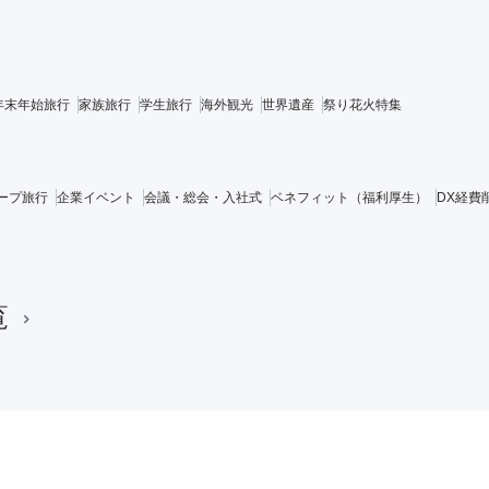
年末年始旅行
家族旅行
学生旅行
海外観光
世界遺産
祭り花火特集
ープ旅行
企業イベント
会議・総会・入社式
ベネフィット（福利厚生）
DX経費
覧