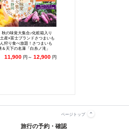
】秋の味覚大集合♪化粧箱入り
お土産×富士ブランドさつまいも
かん狩り食べ放題！さつまいも
膳＆天下の名瀑「白糸ノ滝」
11,900
12,900
円～
円
旅行の予約・確認