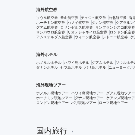
海外航空券
ソウル航空券
釜山航空券
チェジュ航空券
台北航空券
香
ホーチミン航空券
ハノイ航空券
ダナン航空券
クアラルン
グアム航空券
ロサンゼルス航空券
サンフランシスコ航空券
サンパウロ航空券
リオデジャネイロ航空券
ロンドン航空券
アムステルダム航空券
ウィーン航空券
シドニー航空券
ケ
海外ホテル
ホノルルホテル
ハワイ島ホテル
グアムホテル
ソウルホテ
ダナンホテル
セブ島ホテル
バリ島ホテル
ニューヨークホ
海外現地ツアー
ホノルル現地ツアー
ハワイ島現地ツアー
グアム現地ツアー
ホーチミン現地ツアー
ダナン現地ツアー
ケアンズ現地ツア
ロンドン現地ツアー
パリ現地ツアー
ローマ現地ツアー
国内旅行