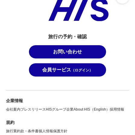
旅行の予約・確認
お問い合わせ
会員サービス
（ログイン）
企業情報
会社案内
プレスリリース
HISグループ企業
About HIS（English）
採用情報
規約
旅行業約款・条件書
個人情報保護方針