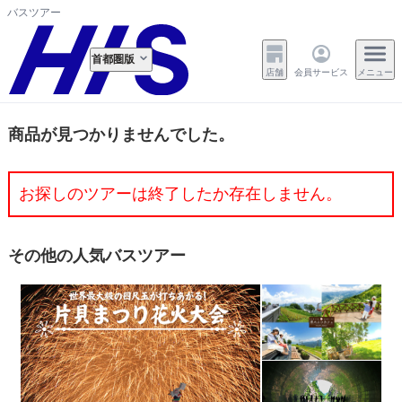
バスツアー
首都圏版
店舗
会員サービス
メニュー
商品が見つかりませんでした。
お探しのツアーは終了したか存在しません。
その他の人気バスツアー