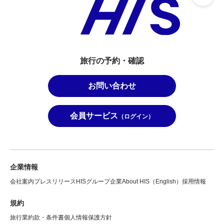
旅行の予約・確認
お問い合わせ
会員サービス
（ログイン）
企業情報
会社案内
プレスリリース
HISグループ企業
About HIS（English）
採用情報
規約
旅行業約款・条件書
個人情報保護方針