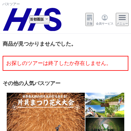
バスツアー
首都圏版
店舗
会員サービス
メニュー
商品が見つかりませんでした。
お探しのツアーは終了したか存在しません。
その他の人気バスツアー