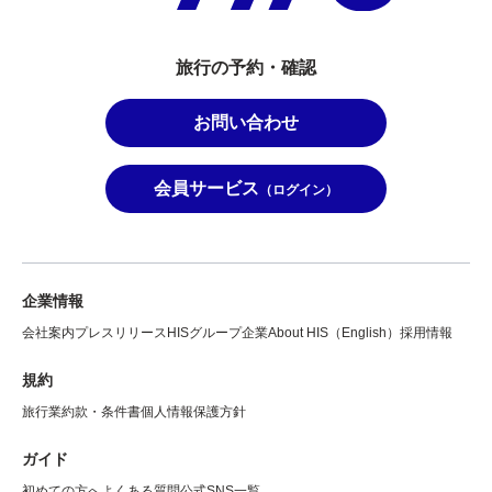
旅行の予約・確認
お問い合わせ
会員サービス
（ログイン）
企業情報
会社案内
プレスリリース
HISグループ企業
About HIS（English）
採用情報
規約
旅行業約款・条件書
個人情報保護方針
ガイド
初めての方へ
よくある質問
公式SNS一覧