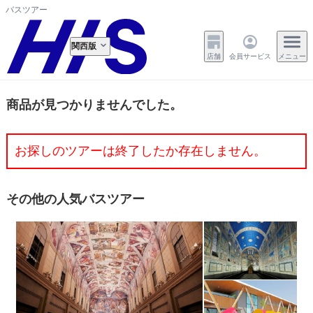
バスツアー
関西版
店舗
会員サービス
メニュー
商品が見つかりませんでした。
お探しのツアーは終了したか存在しません。
その他の人気バスツアー