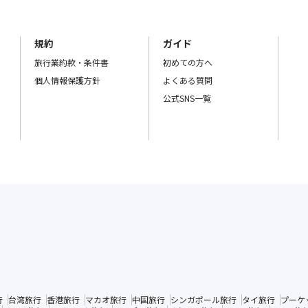
規約
ガイド
旅行業約款・条件書
初めての方へ
個人情報保護方針
よくある質問
公式SNS一覧
行
台湾旅行
香港旅行
マカオ旅行
中国旅行
シンガポール旅行
タイ旅行
プーケ