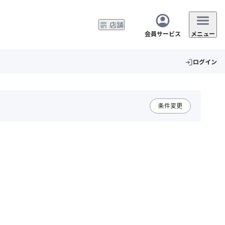
店舗
会員サービス
メニュー
ログイン
login
条件変更