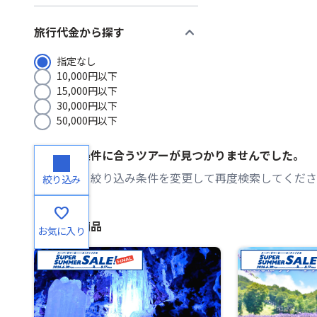
expand_more
旅行代金から探す
指定なし
10,000円以下
15,000円以下
30,000円以下
50,000円以下
ご希望の条件に合うツアーが見つかりませんでした。
検索条件・絞り込み条件を変更して再度検索してくださ
絞り込み
favorite
おすすめ商品
お気に入り