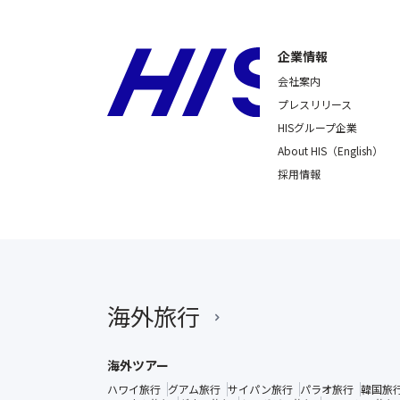
企業情報
会社案内
プレスリリース
HISグループ企業
About HIS（English）
採用情報
海外旅行
海外ツアー
ハワイ旅行
グアム旅行
サイパン旅行
パラオ旅行
韓国旅