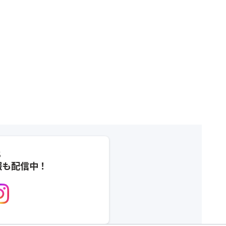
S
報も配信中！