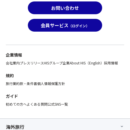
お問い合わせ
会員サービス
（ログイン）
企業情報
会社案内
プレスリリース
HISグループ企業
About HIS（English）
採用情報
規約
旅行業約款・条件書
個人情報保護方針
ガイド
初めての方へ
よくある質問
公式SNS一覧
海外旅行