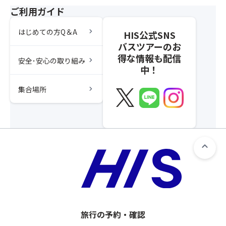
ご利用ガイド
chevron_right
はじめての方Q＆A
HIS公式SNS
バスツアーのお
得な情報も配信
chevron_right
安全･安心の取り組み
中！
chevron_right
集合場所
旅行の予約・確認