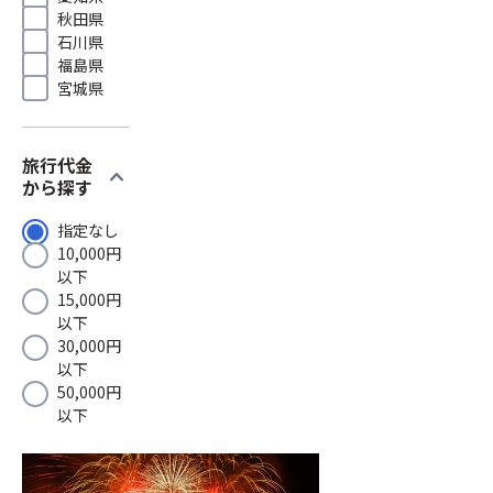
秋田県
石川県
福島県
宮城県
旅行代金
expand_more
から探す
指定なし
10,000円
以下
15,000円
以下
30,000円
以下
50,000円
以下