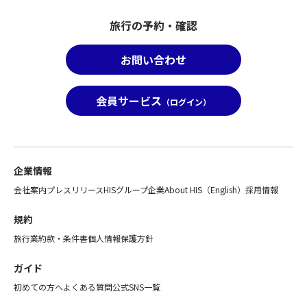
旅行の予約・確認
お問い合わせ
会員サービス
（ログイン）
企業情報
会社案内
プレスリリース
HISグループ企業
About HIS（English）
採用情報
規約
旅行業約款・条件書
個人情報保護方針
ガイド
初めての方へ
よくある質問
公式SNS一覧