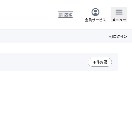
店舗
会員サービス
メニュー
ログイン
login
条件変更