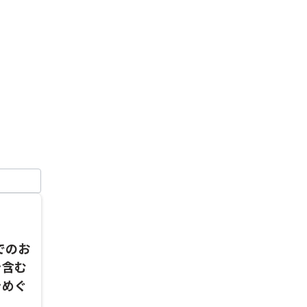
でのお
を含む
をめぐ