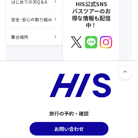
chevron_right
はじめての方Q＆A
HIS公式SNS
バスツアーのお
得な情報も配信
chevron_right
安全･安心の取り組み
中！
chevron_right
集合場所
旅行の予約・確認
お問い合わせ