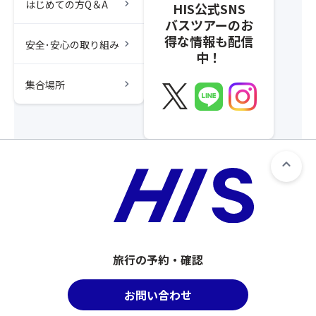
chevron_right
はじめての方Q＆A
HIS公式SNS
バスツアーのお
得な情報も配信
chevron_right
安全･安心の取り組み
中！
chevron_right
集合場所
旅行の予約・確認
お問い合わせ