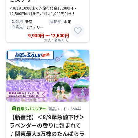
＜8/18 10:00まで＞旅行代金10,900円～
12,500円の対象日が最大1,000円引き！
出発地
目的地
新宿
未定
立寄先
ミステリー
favorite
9,900
円
〜
12,500
円
大人1名あたり
directions_bus
日帰りバスツアー
商品コード：AA044
【新宿発】＜8/9緊急値下げ＞
ラベンダーの香りに包まれて
♪関東最大5万株のたんばらラ