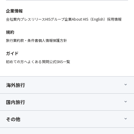
企業情報
会社案内
プレスリリース
HISグループ企業
About HIS（English）
採用情報
規約
旅行業約款・条件書
個人情報保護方針
ガイド
初めての方へ
よくある質問
公式SNS一覧
海外旅行
国内旅行
その他