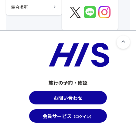
chevron_right
集合場所
旅行の予約・確認
お問い合わせ
会員サービス
（ログイン）