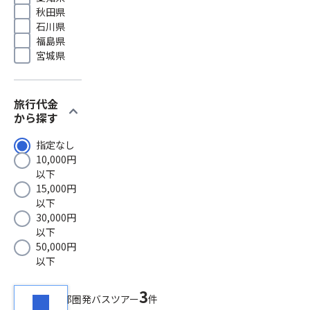
秋田県
石川県
福島県
宮城県
旅行代金
expand_more
から探す
指定なし
10,000円
以下
15,000円
以下
30,000円
以下
50,000円
以下
3
検索結果
首都圏発バスツアー
件