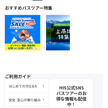
おすすめバスツアー特集
ご利用ガイド
chevron_right
はじめての方Q＆A
HIS公式SNS
バスツアーのお
得な情報も配信
chevron_right
安全･安心の取り組み
中！