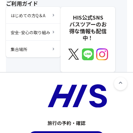
ご利用ガイド
chevron_right
はじめての方Q＆A
HIS公式SNS
バスツアーのお
得な情報も配信
chevron_right
安全･安心の取り組み
中！
chevron_right
集合場所
旅行の予約・確認