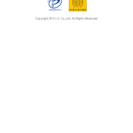
Copyright © H.I.S. Co.,Ltd. All Rights Reserved.