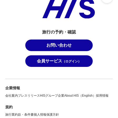
旅行の予約・確認
お問い合わせ
会員サービス
（ログイン）
企業情報
会社案内
プレスリリース
HISグループ企業
About HIS（English）
採用情報
規約
旅行業約款・条件書
個人情報保護方針