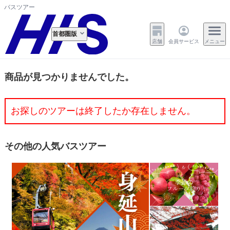
バスツアー
首都圏版
店舗
会員サービス
メニュー
商品が見つかりませんでした。
お探しのツアーは終了したか存在しません。
その他の人気バスツアー