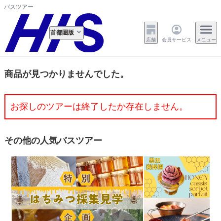
バスツアー
首都圏版
店舗
会員サービス
メニュー
商品が見つかりませんでした。
お探しのツアーは終了したか存在しません。
その他の人気バスツアー