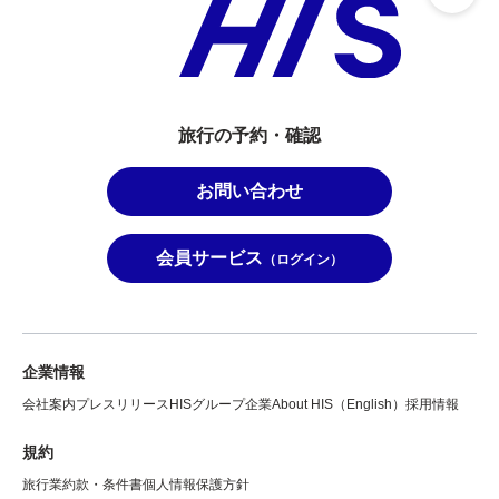
旅行の予約・確認
お問い合わせ
会員サービス
（ログイン）
企業情報
会社案内
プレスリリース
HISグループ企業
About HIS（English）
採用情報
規約
旅行業約款・条件書
個人情報保護方針