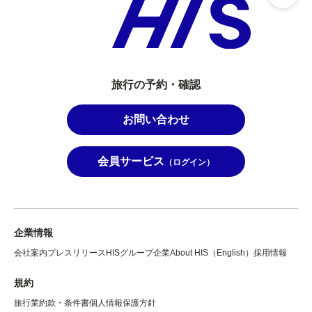
旅行の予約・確認
お問い合わせ
会員サービス
（ログイン）
企業情報
会社案内
プレスリリース
HISグループ企業
About HIS（English）
採用情報
規約
旅行業約款・条件書
個人情報保護方針