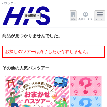
バスツアー
首都圏版
店舗
会員サービス
メニュー
商品が見つかりませんでした。
お探しのツアーは終了したか存在しません。
その他の人気バスツアー