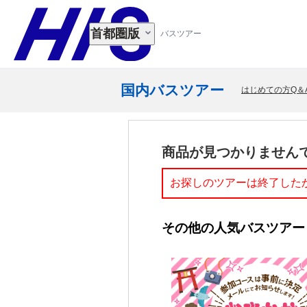
首都圏版
バスツアー
国内バスツアー
はじめての方Q＆
商品が見つかりません
お探しのツアーは終了した
その他の人気バスツアー