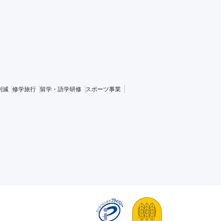
削減
修学旅行
留学・語学研修
スポーツ事業