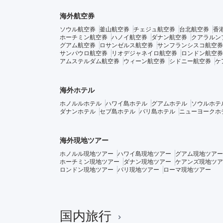
海外航空券
ソウル航空券
釜山航空券
チェジュ航空券
台北航空券
香
ホーチミン航空券
ハノイ航空券
ダナン航空券
クアラルン
グアム航空券
ロサンゼルス航空券
サンフランシスコ航空券
サンパウロ航空券
リオデジャネイロ航空券
ロンドン航空券
アムステルダム航空券
ウィーン航空券
シドニー航空券
ケ
海外ホテル
ホノルルホテル
ハワイ島ホテル
グアムホテル
ソウルホテ
ダナンホテル
セブ島ホテル
バリ島ホテル
ニューヨークホ
海外現地ツアー
ホノルル現地ツアー
ハワイ島現地ツアー
グアム現地ツアー
ホーチミン現地ツアー
ダナン現地ツアー
ケアンズ現地ツア
ロンドン現地ツアー
パリ現地ツアー
ローマ現地ツアー
国内旅行