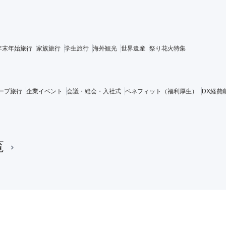
年末年始旅行
家族旅行
学生旅行
海外観光
世界遺産
祭り花火特集
ープ旅行
企業イベント
会議・総会・入社式
ベネフィット（福利厚生）
DX経費
覧