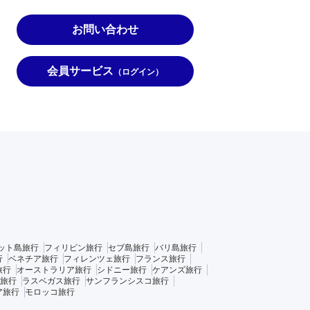
お問い合わせ
会員サービス
（ログイン）
ット島旅行
フィリピン旅行
セブ島旅行
バリ島旅行
行
ベネチア旅行
フィレンツェ旅行
フランス旅行
旅行
オーストラリア旅行
シドニー旅行
ケアンズ旅行
旅行
ラスベガス旅行
サンフランシスコ旅行
ア旅行
モロッコ旅行