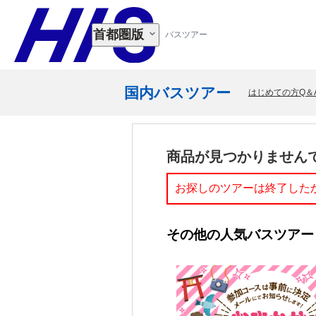
首都圏版
バスツアー
国内バスツアー
はじめての方Q＆
商品が見つかりません
お探しのツアーは終了した
その他の人気バスツアー