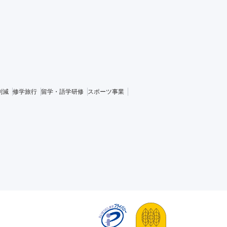
削減
修学旅行
留学・語学研修
スポーツ事業