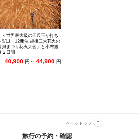
】＜世界最大級の四尺玉が打ち
9/11・12開催 越後三大花火の
片貝まつり花火大会」と小布施
り２日間
40,900
44,900
円～
円
旅行の予約・確認