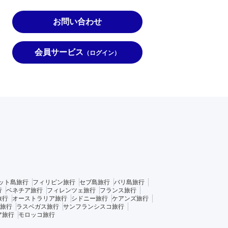
お問い合わせ
会員サービス
（ログイン）
ット島旅行
フィリピン旅行
セブ島旅行
バリ島旅行
行
ベネチア旅行
フィレンツェ旅行
フランス旅行
旅行
オーストラリア旅行
シドニー旅行
ケアンズ旅行
旅行
ラスベガス旅行
サンフランシスコ旅行
ア旅行
モロッコ旅行