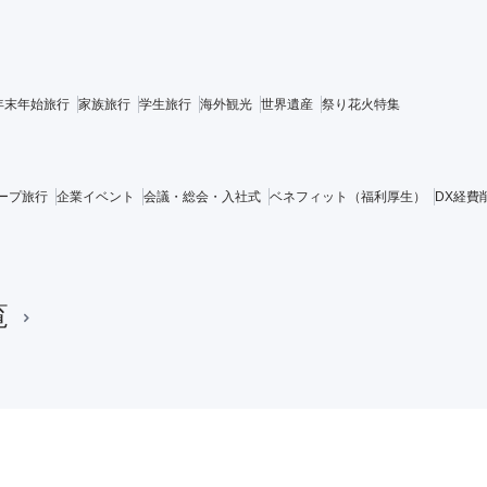
年末年始旅行
家族旅行
学生旅行
海外観光
世界遺産
祭り花火特集
ープ旅行
企業イベント
会議・総会・入社式
ベネフィット（福利厚生）
DX経費
覧