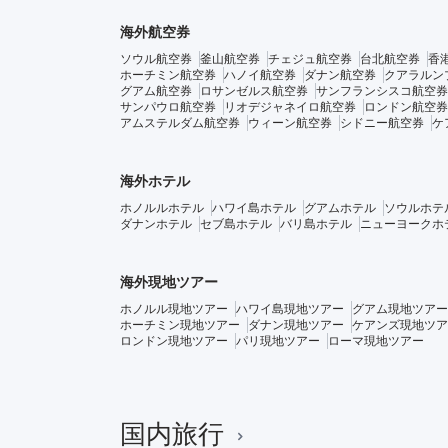
海外航空券
ソウル航空券
釜山航空券
チェジュ航空券
台北航空券
香
ホーチミン航空券
ハノイ航空券
ダナン航空券
クアラルン
グアム航空券
ロサンゼルス航空券
サンフランシスコ航空券
サンパウロ航空券
リオデジャネイロ航空券
ロンドン航空券
アムステルダム航空券
ウィーン航空券
シドニー航空券
ケ
海外ホテル
ホノルルホテル
ハワイ島ホテル
グアムホテル
ソウルホテ
ダナンホテル
セブ島ホテル
バリ島ホテル
ニューヨークホ
海外現地ツアー
ホノルル現地ツアー
ハワイ島現地ツアー
グアム現地ツアー
ホーチミン現地ツアー
ダナン現地ツアー
ケアンズ現地ツア
ロンドン現地ツアー
パリ現地ツアー
ローマ現地ツアー
国内旅行