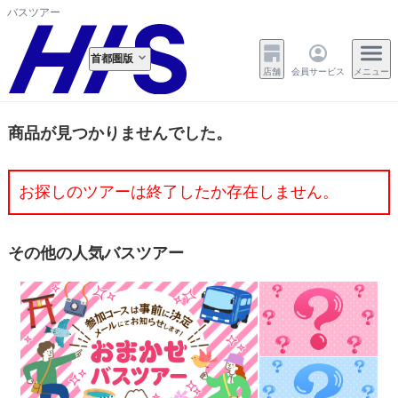
バスツアー
首都圏版
店舗
会員サービス
メニュー
商品が見つかりませんでした。
お探しのツアーは終了したか存在しません。
その他の人気バスツアー