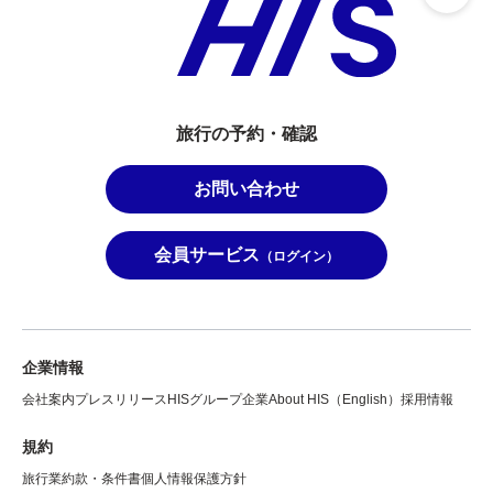
旅行の予約・確認
お問い合わせ
会員サービス
（ログイン）
企業情報
会社案内
プレスリリース
HISグループ企業
About HIS（English）
採用情報
規約
旅行業約款・条件書
個人情報保護方針