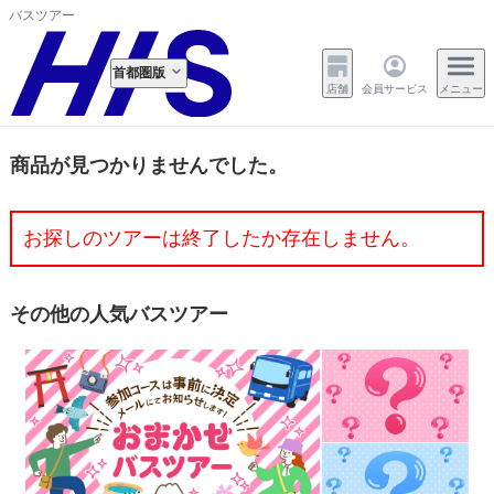
バスツアー
首都圏版
店舗
会員サービス
メニュー
商品が見つかりませんでした。
お探しのツアーは終了したか存在しません。
その他の人気バスツアー