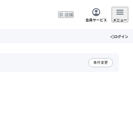
店舗
会員サービス
メニュー
ログイン
login
条件変更