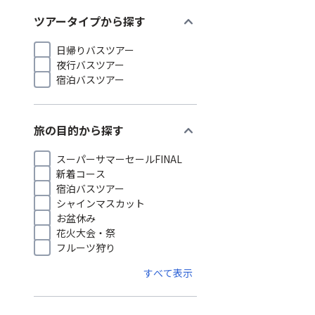
expand_more
ツアータイプから探す
日帰りバスツアー
夜行バスツアー
宿泊バスツアー
expand_more
旅の目的から探す
スーパーサマーセールFINAL
新着コース
宿泊バスツアー
シャインマスカット
お盆休み
花火大会・祭
フルーツ狩り
すべて表示