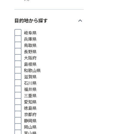
expand_more
目的地から探す
岐阜県
兵庫県
鳥取県
長野県
大阪府
島根県
和歌山県
滋賀県
石川県
福井県
三重県
愛知県
徳島県
京都府
静岡県
岡山県
富山県