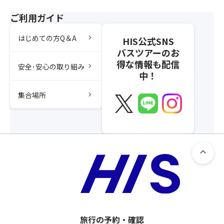
ご利用ガイド
chevron_right
はじめての方Q＆A
HIS公式SNS
バスツアーのお
得な情報も配信
chevron_right
安全･安心の取り組み
中！
chevron_right
集合場所
旅行の予約・確認