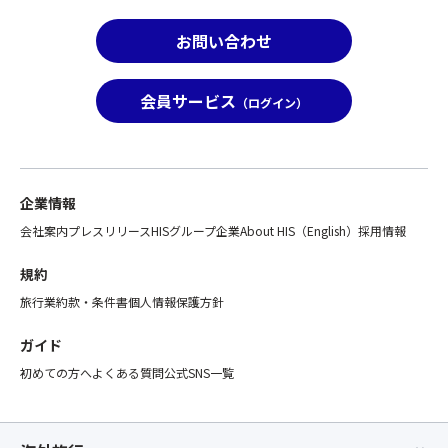
お問い合わせ
会員サービス
（ログイン）
企業情報
会社案内
プレスリリース
HISグループ企業
About HIS（English）
採用情報
規約
旅行業約款・条件書
個人情報保護方針
ガイド
初めての方へ
よくある質問
公式SNS一覧