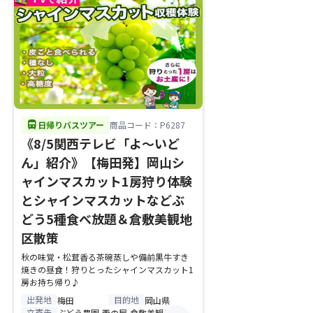
directions_bus
日帰りバスツアー
商品コード：P6287
《8/5関西テレビ「よ～いど
ん」紹介》【梅田発】岡山シ
ャインマスカット1房狩り体験
とシャインマスカットなどぶ
どう5種食べ放題＆倉敷美観地
区散策
秋の味覚・松茸香る茶碗蒸しや備前黒牛すき
焼きの昼食！狩りとったシャインマスカット1
房お持ち帰り♪
出発地
目的地
梅田
岡山県
立寄先
ぶどう農園,西の屋,倉敷美観地区