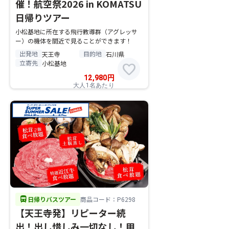
催！航空祭2026 in KOMATSU
日帰りツアー
小松基地に所在する飛行教導群（アグレッサ
ー）の機体を間近で見ることができます！
出発地
目的地
天王寺
石川県
立寄先
小松基地
favorite
12,980
円
大人1名あたり
directions_bus
日帰りバスツアー
商品コード：P6298
【天王寺発】リピーター続
出！出し惜しみ一切なし！甲