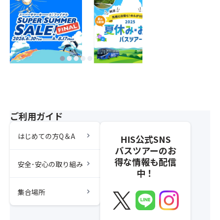
ご利用ガイド
chevron_right
はじめての方Q＆A
HIS公式SNS
バスツアーのお
得な情報も配信
chevron_right
安全･安心の取り組み
中！
chevron_right
集合場所