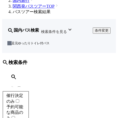
国内旅行
関西発バスツアーTOP
バスツアー検索結果
expand_more
search
国内バス検索
条件変更
足元ゆったりトイレ付バス
search
検索条件
search
催行決定
のみ
予約可能
な商品の