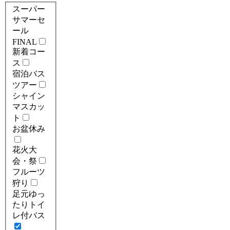
スーパー
サマーセ
ール
FINAL
新着コー
ス
宿泊バス
ツアー
シャイン
マスカッ
ト
お盆休み
花火大
会・祭
フルーツ
狩り
足元ゆっ
たりトイ
レ付バス