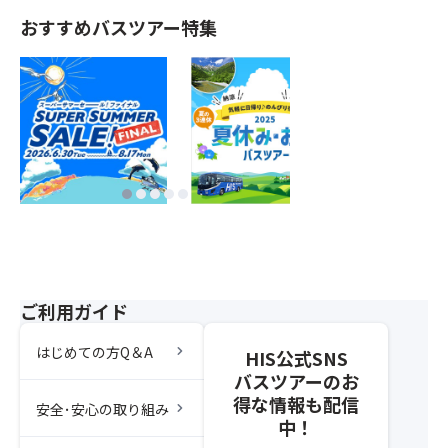
おすすめバスツアー特集
ご利用ガイド
chevron_right
はじめての方Q＆A
HIS公式SNS
バスツアーのお
得な情報も配信
chevron_right
安全･安心の取り組み
中！