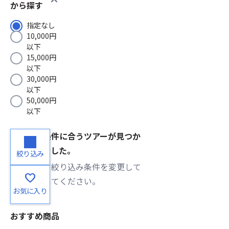
から探す
指定なし
10,000円
以下
15,000円
以下
30,000円
以下
50,000円
以下
ご希望の条件に合うツアーが見つか
りませんでした。
絞り込み
検索条件・絞り込み条件を変更して
favorite
再度検索してください。
お気に入り
おすすめ商品