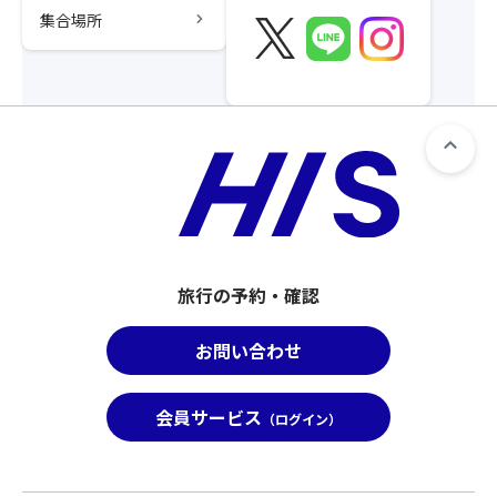
chevron_right
集合場所
旅行の予約・確認
お問い合わせ
会員サービス
（ログイン）