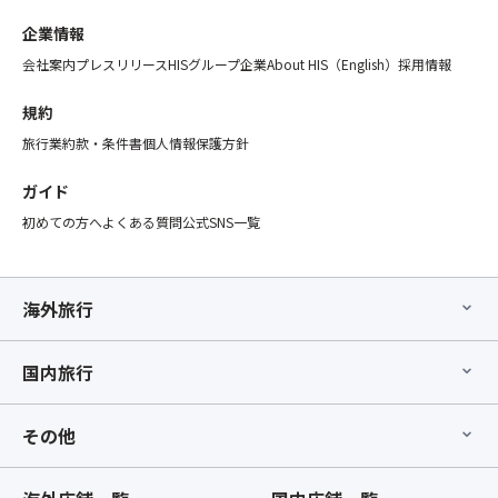
企業情報
会社案内
プレスリリース
HISグループ企業
About HIS（English）
採用情報
規約
旅行業約款・条件書
個人情報保護方針
ガイド
初めての方へ
よくある質問
公式SNS一覧
海外旅行
国内旅行
その他