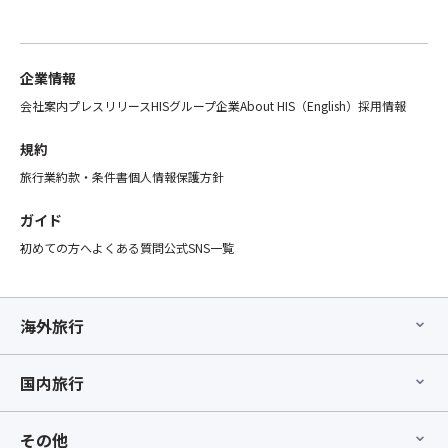
企業情報
会社案内
プレスリリース
HISグループ企業
About HIS（English）
採用情報
規約
旅行業約款・条件書
個人情報保護方針
ガイド
初めての方へ
よくある質問
公式SNS一覧
海外旅行
国内旅行
その他