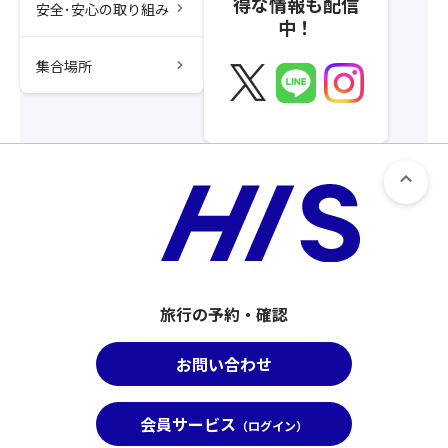
得な情報も配信
chevron_right
安全･安心の取り組み
中！
chevron_right
集合場所
旅行の予約・確認
お問い合わせ
会員サービス
（ログイン）