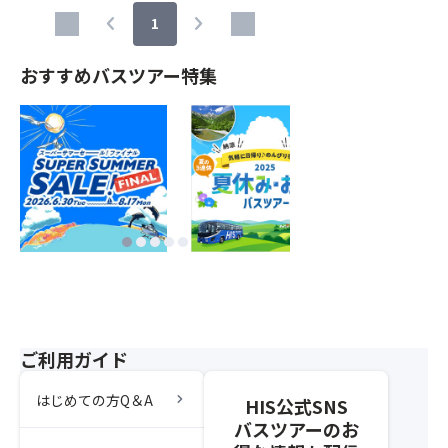
chevron_left
chevron_right
1
おすすめバスツアー特集
ご利用ガイド
chevron_right
はじめての方Q＆A
HIS公式SNS
バスツアーのお