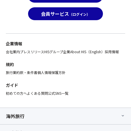
会員サービス
（ログイン）
企業情報
会社案内
プレスリリース
HISグループ企業
About HIS（English）
採用情報
規約
旅行業約款・条件書
個人情報保護方針
ガイド
初めての方へ
よくある質問
公式SNS一覧
海外旅行