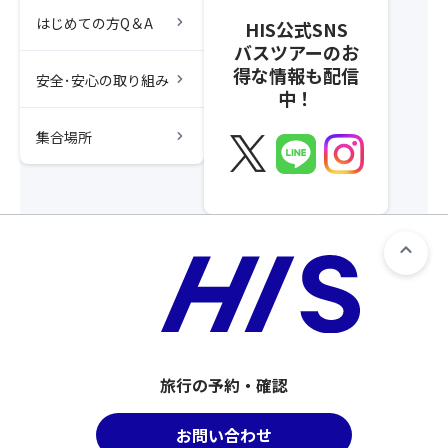
chevron_right
はじめての方Q＆A
HIS公式SNS
バスツアーのお
得な情報も配信
chevron_right
安全･安心の取り組み
中！
chevron_right
集合場所
旅行の予約・確認
お問い合わせ