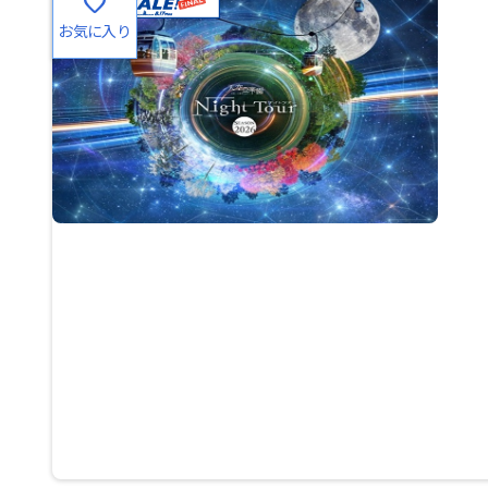
favorite
お気に入り