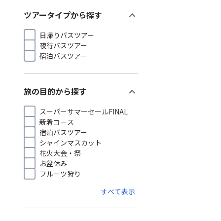
expand_more
ツアータイプから探す
日帰りバスツアー
夜行バスツアー
宿泊バスツアー
expand_more
旅の目的から探す
スーパーサマーセールFINAL
新着コース
宿泊バスツアー
シャインマスカット
花火大会・祭
お盆休み
フルーツ狩り
すべて表示