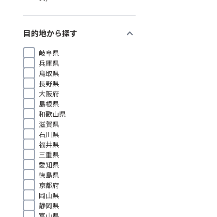
expand_more
目的地から探す
岐阜県
兵庫県
鳥取県
長野県
大阪府
島根県
和歌山県
滋賀県
石川県
福井県
三重県
愛知県
徳島県
京都府
岡山県
静岡県
富山県