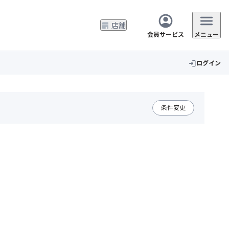
店舗
会員サービス
メニュー
ログイン
login
条件変更