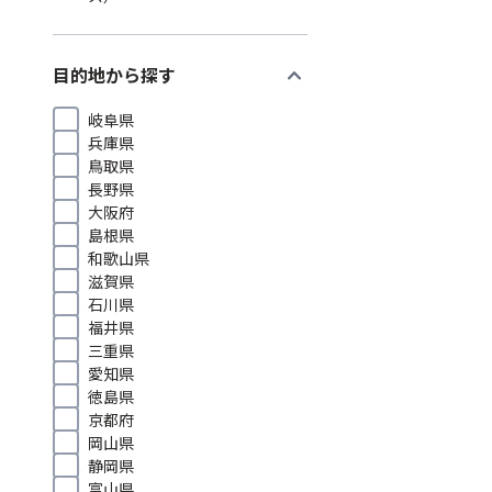
expand_more
目的地から探す
岐阜県
兵庫県
鳥取県
長野県
大阪府
島根県
和歌山県
滋賀県
石川県
福井県
三重県
愛知県
徳島県
京都府
岡山県
静岡県
富山県