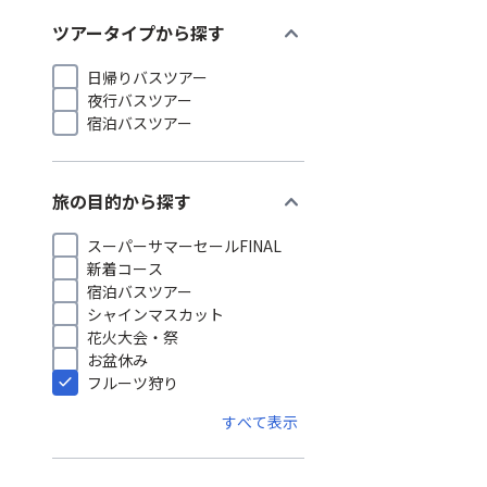
expand_more
ツアータイプから探す
日帰りバスツアー
夜行バスツアー
宿泊バスツアー
expand_more
旅の目的から探す
スーパーサマーセールFINAL
新着コース
宿泊バスツアー
シャインマスカット
花火大会・祭
お盆休み
フルーツ狩り
すべて表示