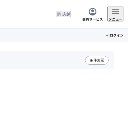
店舗
会員サービス
メニュー
ログイン
login
条件変更