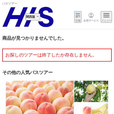
バスツアー
関西版
店舗
会員サービス
メニュー
商品が見つかりませんでした。
お探しのツアーは終了したか存在しません。
その他の人気バスツアー