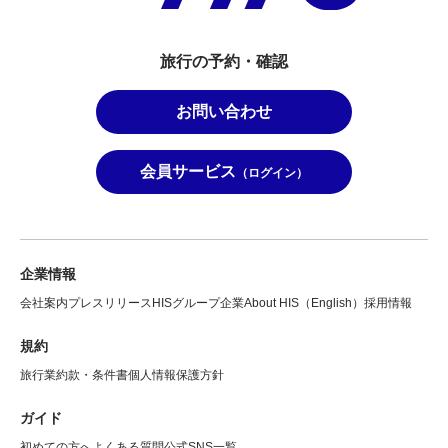
旅行の予約・確認
お問い合わせ
会員サービス
（ログイン）
企業情報
会社案内
プレスリリース
HISグループ企業
About HIS（English）
採用情報
規約
旅行業約款・条件書
個人情報保護方針
ガイド
初めての方へ
よくある質問
公式SNS一覧