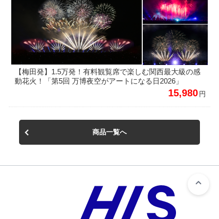
【梅田発】1.5万発！有料観覧席で楽しむ関西最大級の感
動花火！「第5回 万博夜空がアートになる日2026」
15,980
円
商品一覧へ