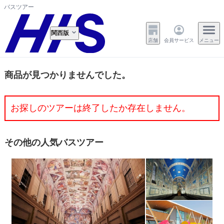
バスツアー
関西版
店舗
会員サービス
メニュー
商品が見つかりませんでした。
お探しのツアーは終了したか存在しません。
その他の人気バスツアー