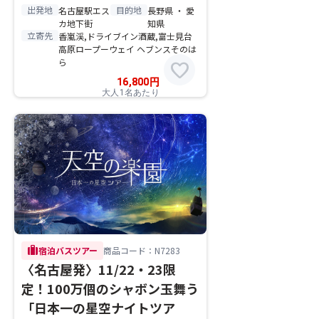
出発地
目的地
名古屋駅エス
長野県 ・ 愛
カ地下街
知県
立寄先
香嵐渓,ドライブイン酒蔵,富士見台
高原ロープーウェイ ヘブンスそのは
ら
favorite
16,800
円
大人1名あたり
trip
宿泊バスツアー
商品コード：N7283
〈名古屋発〉11/22・23限
定！100万個のシャボン玉舞う
「日本一の星空ナイトツア