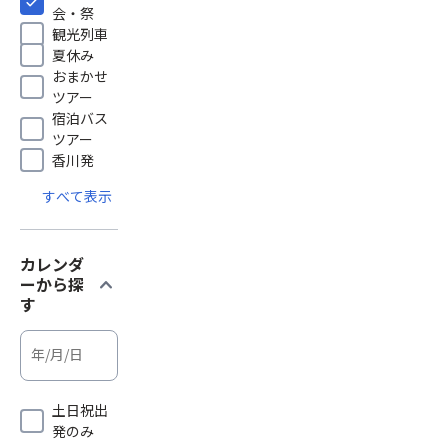
会・祭
観光列車
夏休み
おまかせ
ツアー
宿泊バス
ツアー
香川発
すべて表示
カレンダ
expand_more
ーから探
す
土日祝出
発のみ